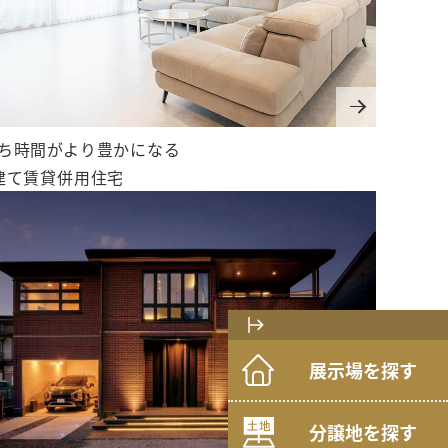
ち時間がより豊かになる
建て賃貸併用住宅
展示場を探す
分譲地を探す