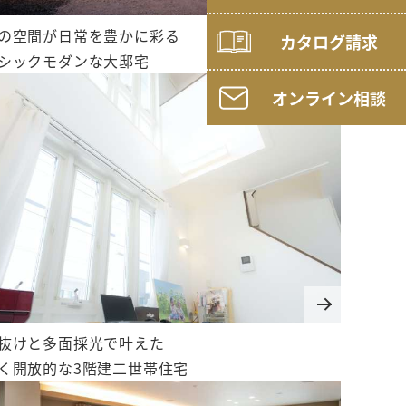
の空間が日常を豊かに彩る
カタログ請求
シックモダンな大邸宅
オンライン相談
抜けと多面採光で叶えた
く開放的な3階建二世帯住宅