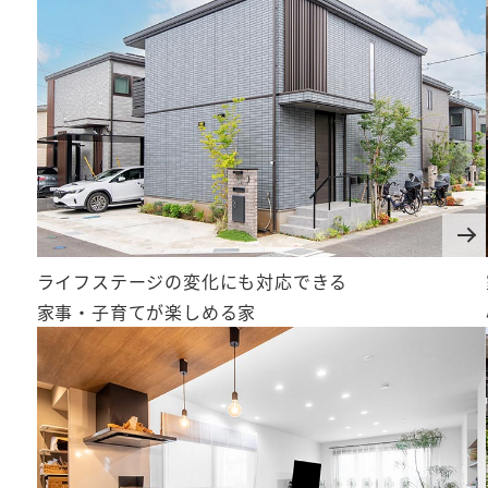
提携法人企業の皆様
土地活用・賃貸経営
土地売却相談
土地売却相談
ライフステージの変化にも対応できる
(不動産会社様はこちら)
家事・子育てが楽しめる家