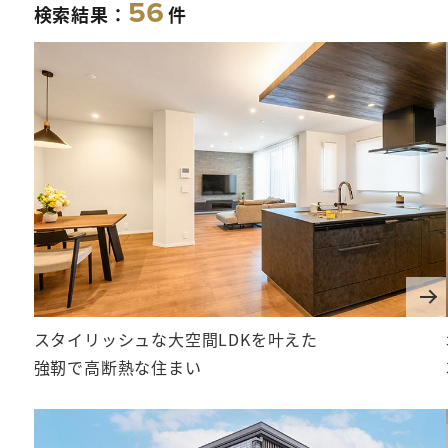
56
検索結果：
件
スタイリッシュな大空間LDKを叶えた
強靭で高断熱な住まい