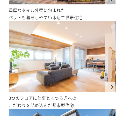
重厚なタイル外壁に包まれた
ペットも暮らしやすい木造二世帯住宅
ご相談・お問い合わせ
カタログ請求
「住まい選び」ガイド
家づくり相談窓口
3つのフロアに仕事とくつろぎへの
こだわりを詰め込んだ都市型住宅