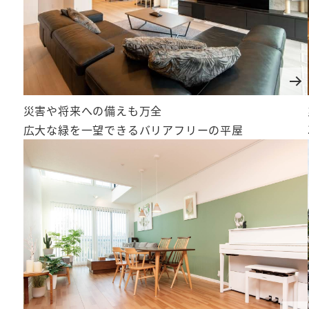
災害や将来への備えも万全
広大な緑を一望できるバリアフリーの平屋
わたしたちの社会貢献活用ー防犯対策への協力ー
警視庁防犯アプリ デジポリス