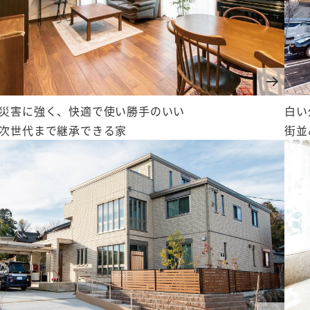
災害に強く、快適で使い勝手のいい
白い
次世代まで継承できる家
街並