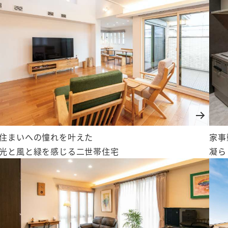
住まいへの憧れを叶えた
家事
光と風と緑を感じる二世帯住宅
凝ら