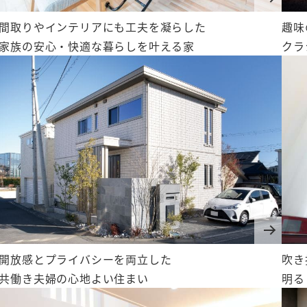
間取りやインテリアにも工夫を凝らした
趣味
家族の安心・快適な暮らしを叶える家
クラ
間取り作成
メルマガ登録
お問い合わせ一覧
開放感とプライバシーを両立した
吹き
共働き夫婦の心地よい住まい
明る