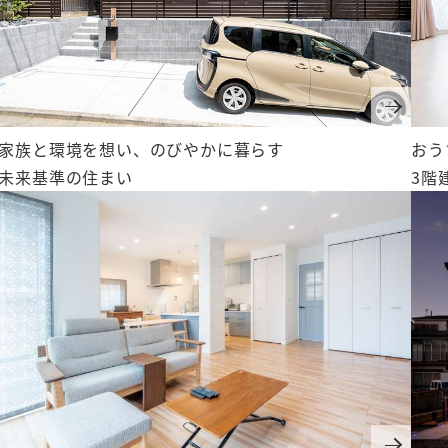
家族と環境を想い、のびやかに暮らす
おう
未来基準の住まい
3階