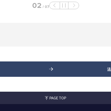
02
/
07
法
PAGE TOP