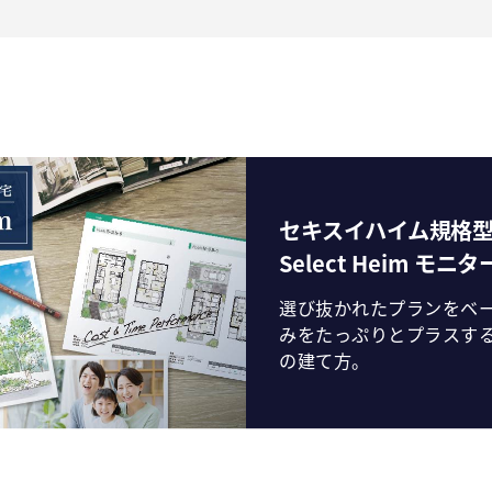
セキスイハイム規格
Select Heim モニ
選び抜かれたプランをベ
みをたっぷりとプラスす
の建て方。