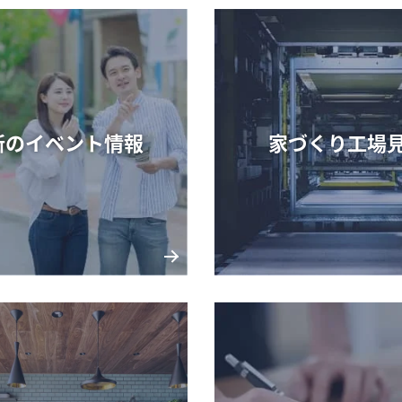
オーナー様・
会社情報
ご契約者様サポート
会社概要
採用情報
新のイベント情報
家づくり工場