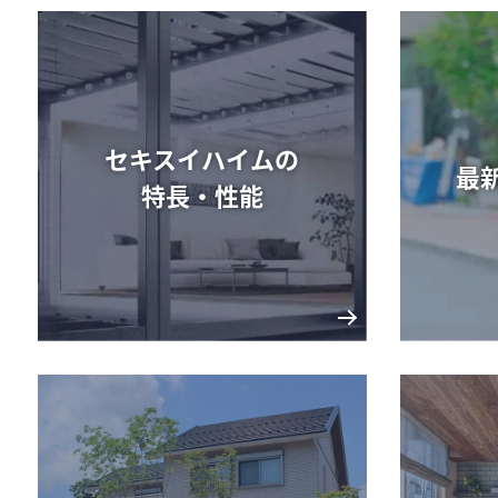
提携法人企業の皆様
土地活用・賃貸経営
土地売却相談
土地売却相談
(不動産会社様はこちら)
セキスイハイムの
最
特長・性能