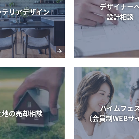
デザイナー
ンテリアデザイン
設計相談
ハイムフェ
土地の売却相談
（会員制WEBサ