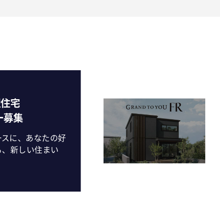
型住宅
ター募集
ースに、あなたの好
る、新しい住まい