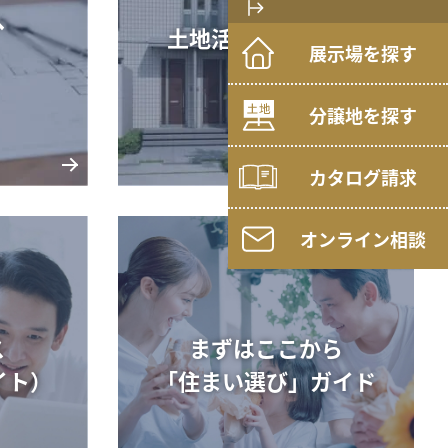
へ
土地活用・賃貸経営
展示場を探す
分譲地を探す
カタログ請求
オンライン相談
ス
まずはここから
イト）
「住まい選び」ガイド