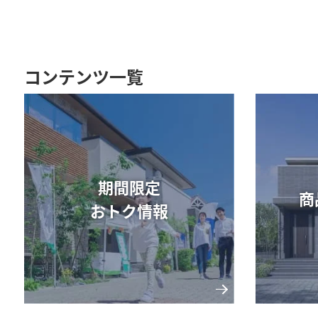
コンテンツ一覧
期間限定
商
おトク情報