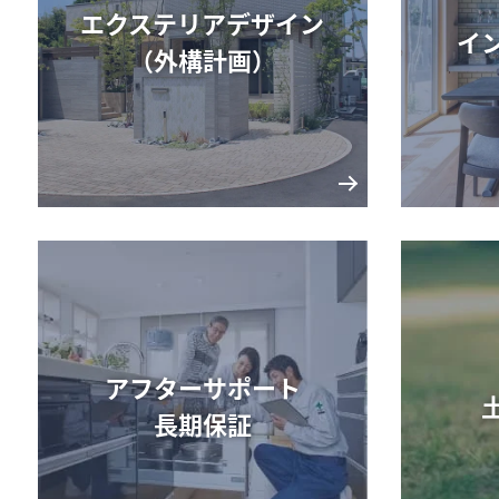
エクステリアデザイン
イ
（外構計画）
アフターサポート
長期保証