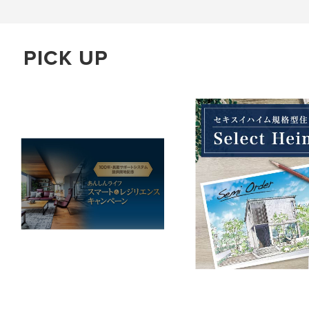
PICK UP
わたしたちの社会貢献活用ー防犯対策への協力ー
警視庁防犯アプリ デジポリス
※警視庁ホームぺージ特別ページへリンクします。