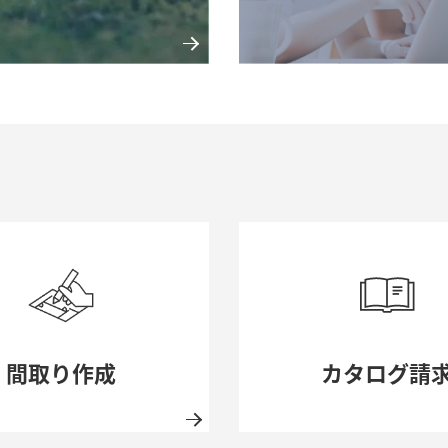
間取り作成
メルマガ登録
お問い合わせ一覧
間取り作成
カタログ請