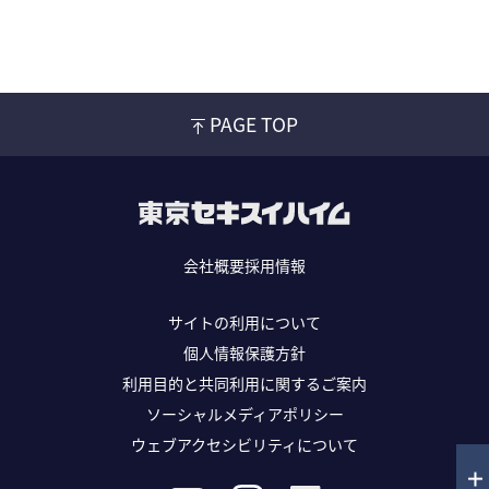
示
場
見
学
PAGE TOP
へ
行
こ
う
会社概要
採用情報
サイトの利用について
個人情報保護方針
利用目的と共同利用に関するご案内
ソーシャルメディアポリシー
ウェブアクセシビリティについて