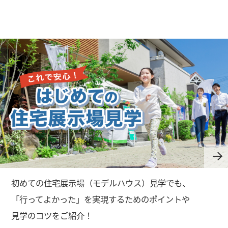
住
初めての住宅展示場（モデルハウス）見学でも、
宅
「行ってよかった」を実現するためのポイントや
展
見学のコツをご紹介！