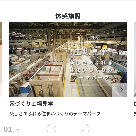
体感施設
家づくり工場見学
楽しさあふれる住まいづくりのテーマパーク
01
/ 0
3