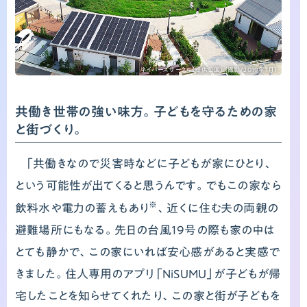
ネイバーズサークル（提供公園）（撮影/2019年7月）
共働き世帯の強い味方。子どもを守るための家
と街づくり。
「共働きなので災害時などに子どもが家にひとり、
という可能性が出てくると思うんです。でもこの家なら
※
飲料水や電力の蓄えもあり
、近くに住む夫の両親の
避難場所にもなる。先日の台風19号の際も家の中は
とても静かで、この家にいれば安心感があると実感で
きました。住人専用のアプリ「NiSUMU」が子どもが帰
宅したことを知らせてくれたり、この家と街が子どもを