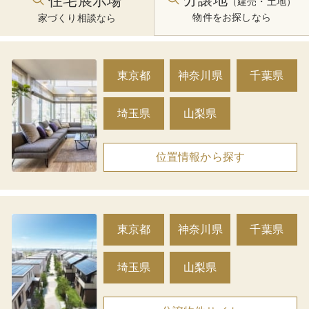
住宅展示場
（建売・土地）
物件をお探しなら
家づくり相談なら
東京都
神奈川県
千葉県
埼玉県
山梨県
位置情報から探す
東京都
神奈川県
千葉県
埼玉県
山梨県