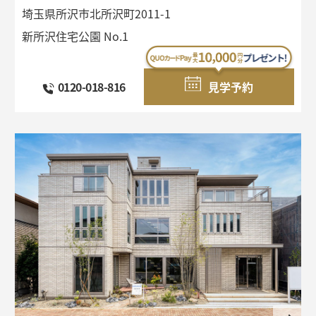
埼玉県所沢市北所沢町2011-1
新所沢住宅公園 No.1
0120-018-816
見学予約
オーナー様・
会社情報
ご契約者様サポート
会社概要
採用情報