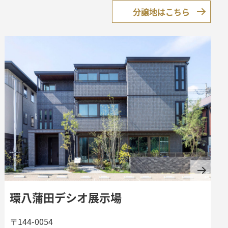
分譲地はこちら
環八蒲田デシオ展示場
〒144-0054