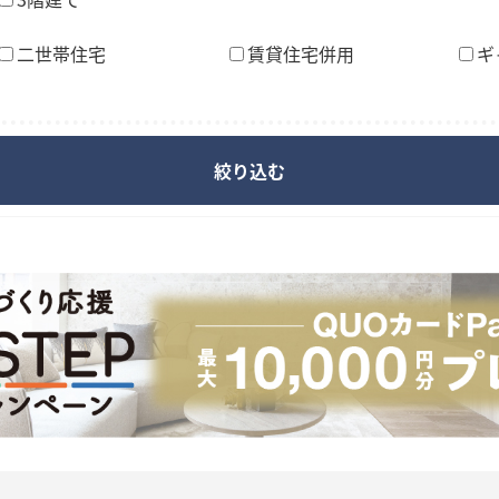
二世帯住宅
賃貸住宅併用
ギ
絞り込む