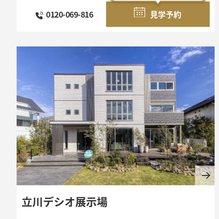
0120-069-816
見学予約
立川デシオ展示場
わたしたちの社会貢献活用ー防犯対策への協力ー
警視庁防犯アプリ デジポリス