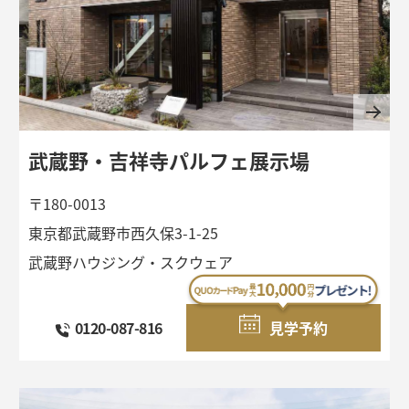
武蔵野・吉祥寺パルフェ展示場
〒180-0013
東京都武蔵野市西久保3-1-25
武蔵野ハウジング・スクウェア
間取り作成
メルマガ登録
お問い合わせ一覧
0120-087-816
見学予約