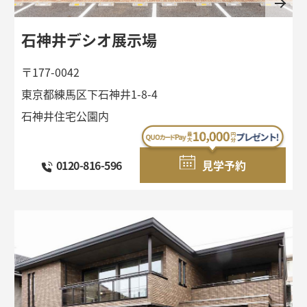
石神井デシオ展示場
〒177-0042
東京都練馬区下石神井1-8-4
石神井住宅公園内
0120-816-596
見学予約