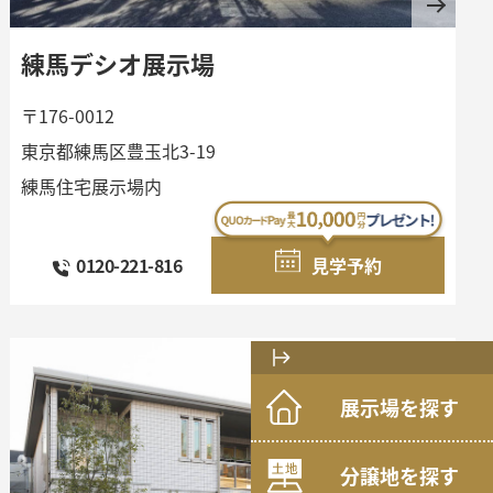
練馬デシオ展示場
〒176-0012
東京都練馬区豊玉北3-19
練馬住宅展示場内
0120-221-816
見学予約
展示場を探す
分譲地を探す