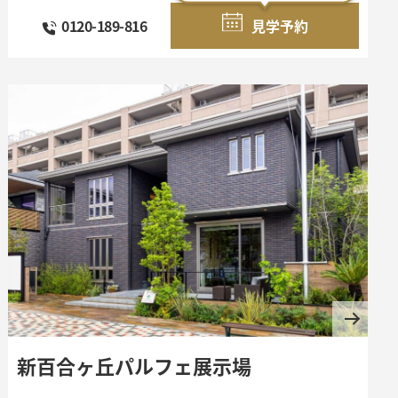
0120-189-816
見学予約
新百合ヶ丘パルフェ展示場