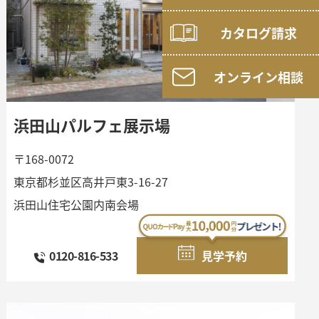
カタログ請求
オンライン相談
浜田山パルフェ展示場
〒168-0072
東京都杉並区高井戸東3-16-27
浜田山住宅公園内南会場
0120-816-533
見学予約