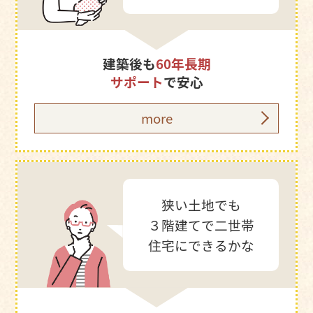
建築後も
60年長期
サポート
で安心
more
狭い土地でも
３階建てで二世帯
住宅にできるかな