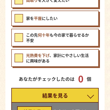
間取り
を大きく変えたい
家を
平屋
にしたい
この先
何十年
も今の家で暮らせるか
不安
光熱費を下げ
、家計にやさしい生活
に興味がある
0
あなたがチェックしたのは
個
1
結果を見る