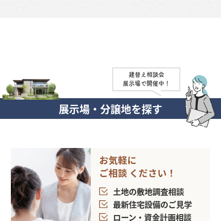
建替え相談会
展示場で開催中！
展示場・分譲地を探す
お気軽に
ご相談
ください！
土地の敷地調査相談
最新住宅設備のご見学
ローン・資金計画相談