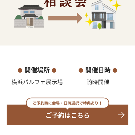
企業・採用・
法人
資料請求・
お問い合わせ
オーナー様・
ご契約者様サポート
開催場所
開催日時
●
●
●
●
横浜パルフェ展示場
随時開催
ご予約はこちら