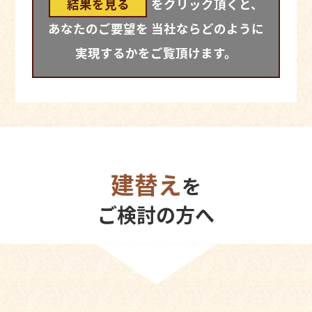
結果を見る
をクリック頂くと、
2
あなたのご要望を
当社ならどのように
実現するかをご覧頂けます。
3
4
5
建替え
を
ご検討の方へ
6
7