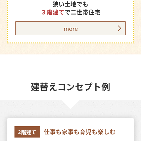
狭い土地でも
３階建て
で二世帯住宅
more
建替えコンセプト例
仕事も家事も育児も楽しむ
2階建て