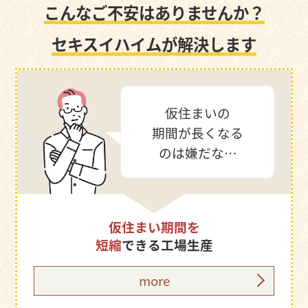
こんなご不安はありませんか？
セキスイハイムが解決します
仮住まいの
期間が長くなる
のは嫌だな…
仮住まい期間を
短縮
できる工場生産
more