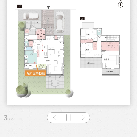
3
/
4