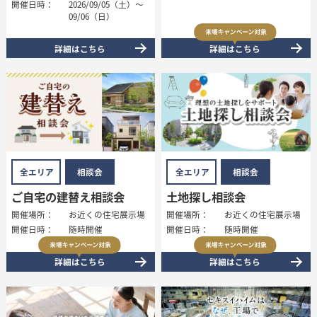
開催日時：
2026/09/05（土）～
09/06（日）
詳細はこちら
詳細はこちら
全エリア
相談会
全エリア
相談会
ご自宅の建替え相談会
土地探し相談会
開催場所：
お近くの住宅展示場
開催場所：
お近くの住宅展示場
開催日時：
随時開催
開催日時：
随時開催
詳細はこちら
詳細はこちら