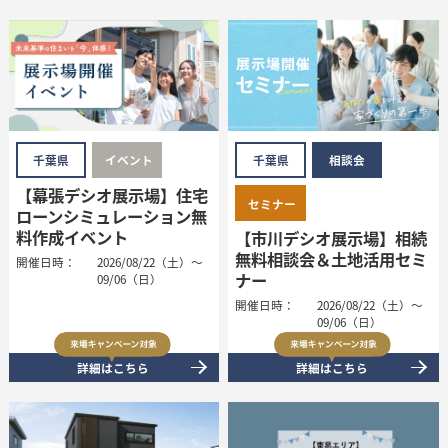
千葉県
イベント
千葉県
相談会
【幕張デシオ展示場】住宅
セミナー
ローンシミュレーション無
料作成イベント
【市川デシオ展示場】相続
無料相談会＆土地活用セミ
開催日時：
2026/08/22（土）～
ナー
09/06（日）
開催日時：
2026/08/22（土）～
09/06（日）
詳細はこちら
詳細はこちら