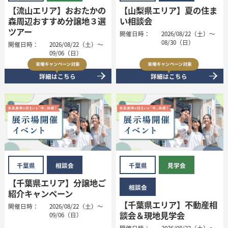
【流山エリア】おおたかの
【山梨県エリア】夏の住ま
森周辺おすすめ分譲地３選
い相談会
ツアー
開催日時：
2026/08/22（土）～
08/30（日）
開催日時：
2026/08/22（土）～
09/06（日）
詳細はこちら
詳細はこちら
千葉県
相談会
千葉県
見学会
【千葉県エリア】分譲地ご
相談会
紹介キャンペーン
【千葉県エリア】不動産相
開催日時：
2026/08/22（土）～
談会＆現地見学会
09/06（日）
開催日時：
2026/08/22（土）～