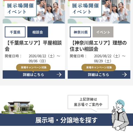
千葉県
相談会
神奈川県
イベント
【千葉県エリア】平屋相談
【神奈川県エリア】理想の
会
住まい相談会
開催日時：
2026/08/22（土）～
開催日時：
2026/08/22（土）～
09/06（日）
08/29（土）
詳細はこちら
詳細はこちら
上記詳細は
展示場でご案内中
展示場・分譲地を探す