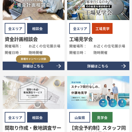
全エリア
相談会
全エリア
工場見学
資金計画相談会
工場見学会
開催場所：
お近くの住宅展示場
開催場所：
お近くの住宅展示場
開催日時：
随時開催
開催日時：
随時開催
詳細はこちら
詳細はこちら
全エリア
相談会
山梨県
見学会
間取り作成・敷地調査サー
【完全予約制】スタッフ同