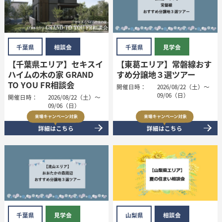
千葉県
相談会
千葉県
見学会
【千葉県エリア】セキスイ
【東葛エリア】常磐線おす
ハイムの木の家 GRAND
すめ分譲地３選ツアー
TO YOU FR相談会
開催日時：
2026/08/22（土）～
09/06（日）
開催日時：
2026/08/22（土）～
09/06（日）
詳細はこちら
詳細はこちら
千葉県
見学会
山梨県
相談会