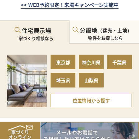
>> WEB予約限定！来場キャンペーン実施中
分譲地
住宅展示場
（建売・土地）
物件をお探しなら
家づくり相談なら
東京都
神奈川県
千葉県
埼玉県
山梨県
位置情報から探す