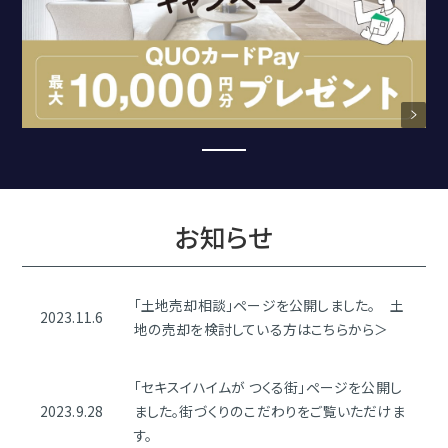
家
づく
り
3STEP
キャ
お知らせ
ン
ペ
ーン
「土地売却相談」ページを公開しました。 土
2023.11.6
地の売却を検討している方はこちらから＞
「セキスイハイムが つくる街」ページを公開し
2023.9.28
ました。街づくりのこだわりをご覧いただけま
す。