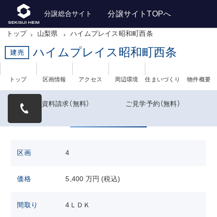
分譲サイトTOPへ
分譲総合サイト
トップ
山梨県
ハイムプレイス昭和町西条
ハイムプレイス昭和町西条
トップ
区画情報
アクセス
周辺環境
住まいづくり
物件概要
資料請求
（無料）
ご見学予約
（無料）
販売区画情報
区画
4
価格
5,400 万円 (税込)
間取り
4ＬＤＫ