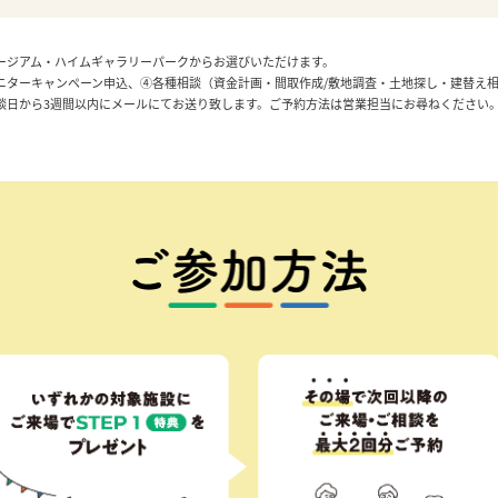
ージアム・ハイムギャラリーパークからお選びいただけます。
ターキャンペーン申込、④各種相談（資金計画・間取作成/敷地調査・土地探し・建替え相談
ご相談日から3週間以内にメールにてお送り致します。ご予約方法は営業担当にお尋ねくださ