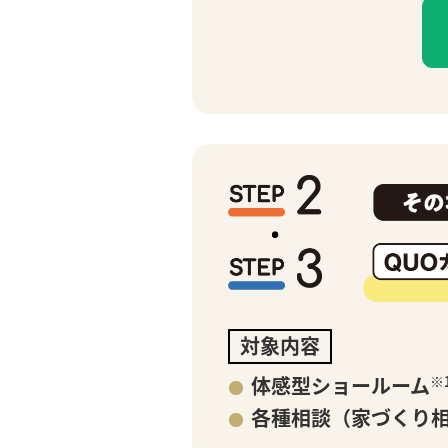
提携法人企業の皆様
土地活用・賃貸経営
土地売却相談
土地売却相談
(不動産会社様はこちら)
対象内容
体感型ショールーム
※
各種相談（家づくり