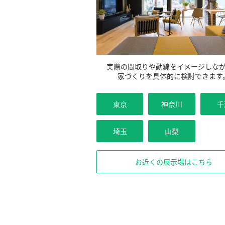
実際の間取りや動線をイメージしな
家づくりを具体的に検討できます
東京
神奈川
千
埼玉
山梨
お近くの展示場はこちら