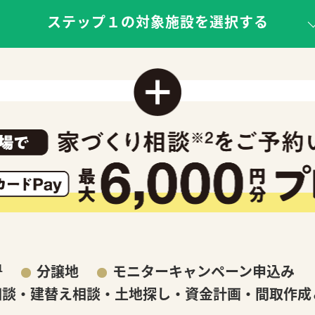
ステップ１の対象施設を選択する
オーナー様・
会社情報
ご契約者様サポート
会社概要
採用情報
1
分譲地
モニターキャンペーン申込み
相談・建替え相談・土地探し・資金計画・間取作成