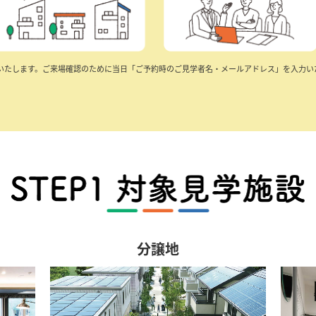
いたします。ご来場確認のために当日「ご予約時のご見学者名・メールアドレス」を入力い
分譲地
間取り作成
メルマガ登録
お問い合わせ一覧