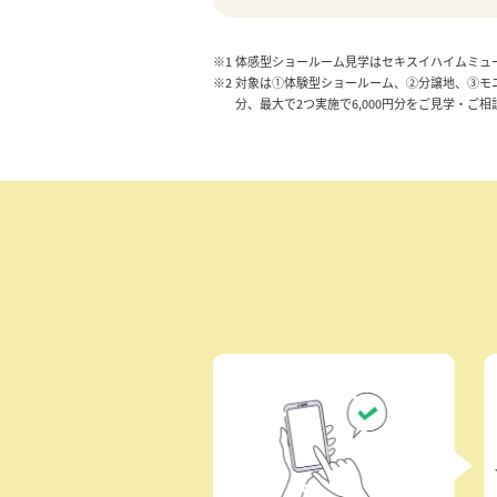
※1
体感型ショールーム見学はセキスイハイムミュ
※2
対象は①体験型ショールーム、②分譲地、③モニ
分、最大で2つ実施で6,000円分をご見学・