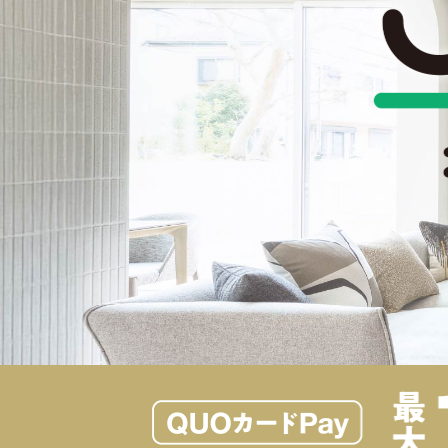
スマートハイムシティ
(先進技術を活かしたまち)
宿泊体感型モデルハウス