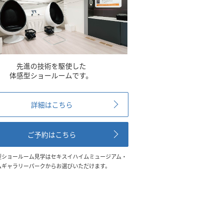
先進の技術を駆使した
体感型ショールームです。
詳細はこちら
ご予約はこちら
型ショールーム見学はセキスイハイムミュージアム・
ムギャラリーパークからお選びいただけます。