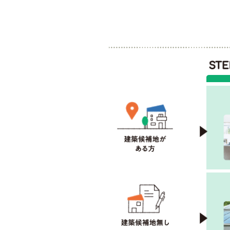
わたしたちの社会貢献活用ー防犯対策への協力ー
警視庁防犯アプリ デジポリス