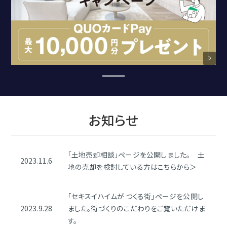
家
づく
り
3STEP
キャ
お知らせ
ン
ペ
ーン
「土地売却相談」ページを公開しました。 土
2023.11.6
地の売却を検討している方はこちらから＞
「セキスイハイムが つくる街」ページを公開し
2023.9.28
ました。街づくりのこだわりをご覧いただけま
す。